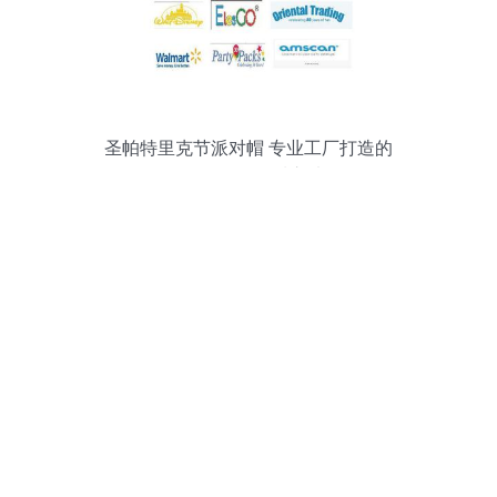
圣帕特里克节派对帽 专业工厂打造的
EN71认证品质之选