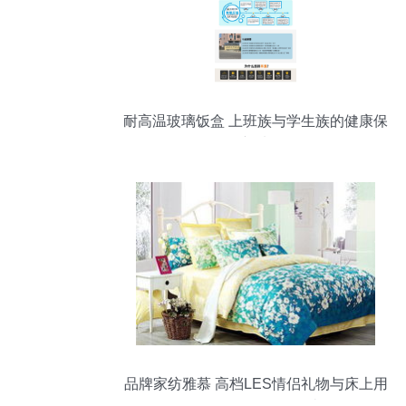
耐高温玻璃饭盒 上班族与学生族的健康保
温新选择
品牌家纺雅慕 高档LES情侣礼物与床上用