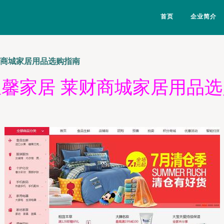
首页
企业简介
财商城家居用品选购指南
馨家居 莱财商城家居用品