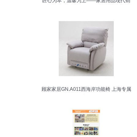
匠心为本，温馨为上——家居用品现代销
售策略解析
顾家家居GN.A011西海岸功能椅 上海专属
的豪华头等舱体验