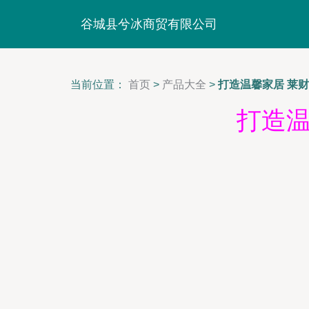
谷城县兮冰商贸有限公司
当前位置：
首页
>
产品大全
>
打造温馨家居 莱
打造温