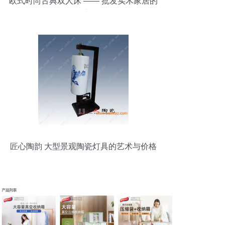
欧式时尚古典双人床 —— 批发实木家居的
首选之品
匠心陶韵 大型景观陶瓷灯具的艺术与价格
解析