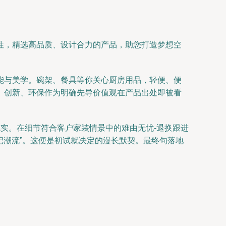
性，精选高品质、设计合力的产品，助您打造梦想空
能与美学。碗架、餐具等你关心厨房用品，轻便、便
。创新、环保作为明确先导价值观在产品出处即被看
实。在细节符合客户家装情景中的难由无忧-退换跟进
记潮流”。这便是初试就决定的漫长默契。最终句落地