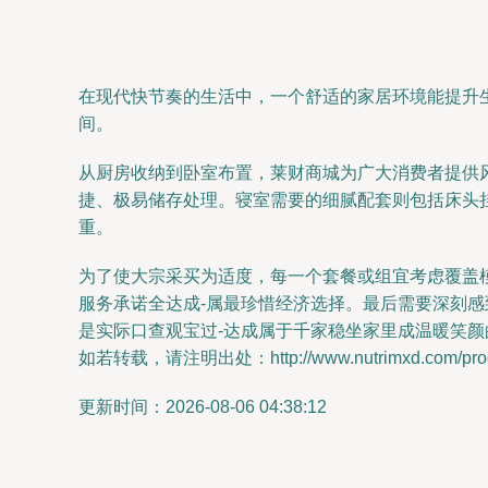
在现代快节奏的生活中，一个舒适的家居环境能提升
间。
从厨房收纳到卧室布置，莱财商城为广大消费者提供
捷、极易储存处理。寝室需要的细腻配套则包括床头
重。
为了使大宗采买为适度，每一个套餐或组宜考虑覆盖
服务承诺全达成-属最珍惜经济选择。最后需要深刻感
是实际口查观宝过-达成属于千家稳坐家里成温暖笑
如若转载，请注明出处：http://www.nutrimxd.com/produ
更新时间：2026-08-06 04:38:12